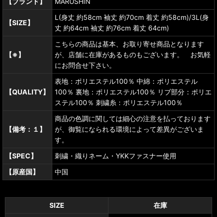
【ブランド】
MARUSHIN
L(身丈 約58cm 袖丈 約70cm 着丈 約58cm)/3L(身
【SIZE】
丈 約64cm 袖丈 約76cm 着丈 64cm)
こちらの商品は基本、お取り寄せ商品となります
【※】
が、店舗に在庫があるものもございます。 お気軽
にお問合せ下さい。
表地：ポリエステル100％ 中綿：ポリエステル
【QUALITY】
100％ 裏地：ポリエステル100％ リブ部分：ポリエ
ステル100％ 刺繍糸：ポリエステル100％
商品の色調に関しては細心の注意を払っております
【備考：１】
が、御覧になられる環境によって差異がございま
す。
【SPEC】
刺繍・織りネーム・YKKファスナー使用
【原産国】
中国
SIZE
在庫