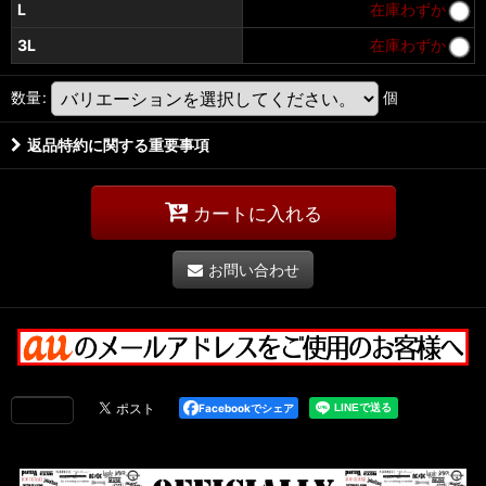
L
在庫わずか
3L
在庫わずか
数量
:
個
返品特約に関する重要事項
カートに入れる
お問い合わせ
Facebookでシェア