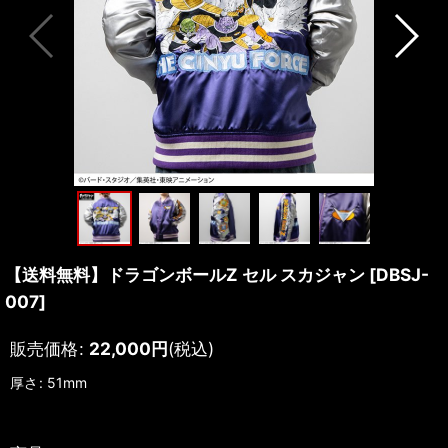
【送料無料】ドラゴンボールZ セル スカジャン
[
DBSJ-
007
]
販売価格
:
22,000
円
(税込)
厚さ
:
51mm