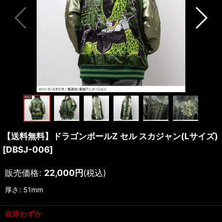
【送料無料】ドラゴンボールZ セル スカジャン(Lサイズ)
[
DBSJ-006
]
販売価格
:
22,000
円
(税込)
厚さ
:
51mm
在庫わずか