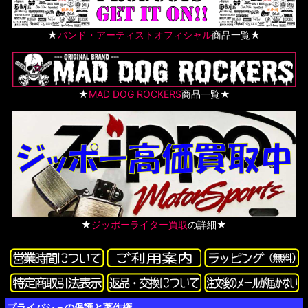
★
バンド・アーティストオフィシャル
商品一覧★
★
MAD DOG ROCKERS
商品一覧★
★
ジッポーライター買取
の詳細★
プライバシ－の保護と著作権