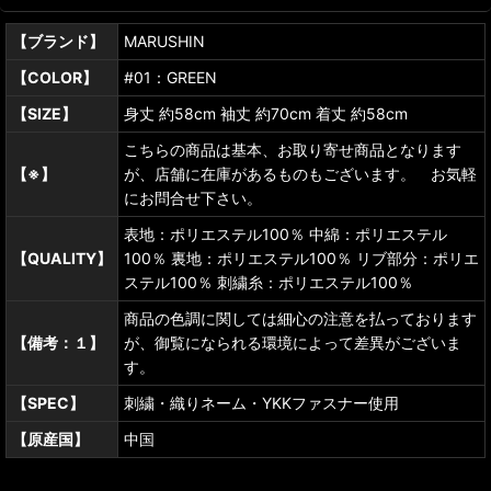
【ブランド】
MARUSHIN
【COLOR】
#01：GREEN
【SIZE】
身丈 約58cm 袖丈 約70cm 着丈 約58cm
こちらの商品は基本、お取り寄せ商品となります
【※】
が、店舗に在庫があるものもございます。 お気軽
にお問合せ下さい。
表地：ポリエステル100％ 中綿：ポリエステル
【QUALITY】
100％ 裏地：ポリエステル100％ リブ部分：ポリエ
ステル100％ 刺繍糸：ポリエステル100％
商品の色調に関しては細心の注意を払っております
【備考：１】
が、御覧になられる環境によって差異がございま
す。
【SPEC】
刺繍・織りネーム・YKKファスナー使用
【原産国】
中国