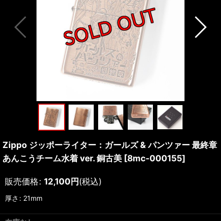
Zippo ジッポーライター：ガールズ & パンツァー 最終章
あんこうチーム水着 ver. 銅古美
[
8mc-000155
]
販売価格
:
12,100
円
(税込)
厚さ
:
21mm