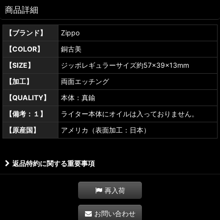
商品詳細
【ブランド】
Zippo
【COLOR】
銅古美
【SIZE】
ジッポレギュラーサイズ約57×39×13mm
【加工】
両面エッチング
【QUALITY】
本体：真鍮
【備考：１】
ライター本体にオイルは入っておりません。
【原産国】
アメリカ（表面加工：日本）
返品特約に関する重要事項
再入荷
お問い合わせ