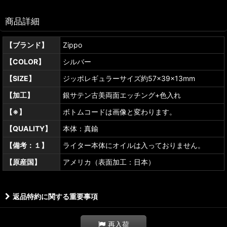
商品詳細
【ブランド】
Zippo
【COLOR】
シルバー
【SIZE】
ジッポレギュラーサイズ約57×39×13mm
【加工】
銀サテン古美両面エッチング+色入れ
【※】
ボトムコードは画像と変わります。
【QUALITY】
本体：真鍮
【備考：１】
ライター本体にオイルは入っておりません。
【原産国】
アメリカ（表面加工：日本）
返品特約に関する重要事項
再入荷