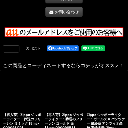
お問い合わせ
Facebookでシェア
この商品とコーディネートするならコチラがオススメ！
【再入荷】Zippo ジッポ
【再入荷】Zippo ジッポ
Zippo ジッポーライタ
ーライター：葬送のフリ
ーライター：葬送のフリ
ー：ガールズ & パンツァ
ーレン ミミック
[
8mc-
ーレン ゴールド 金
ー 最終章 アンツィオ高
000098CP
]
[
8mc-000098BS
]
校 真鍮古美
[
8mc-