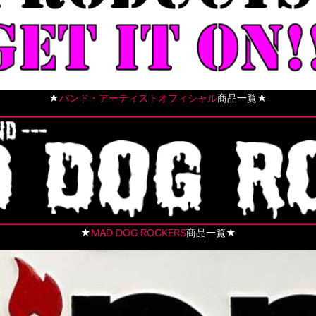
★
バンド・アーティストオフィシャル
商品一覧★
★
MAD DOG ROCKERS
商品一覧★