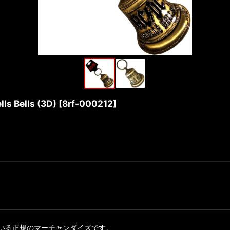
ells (3D)
[
8rf-000212
]
いる正規のマーチャンダイズです。