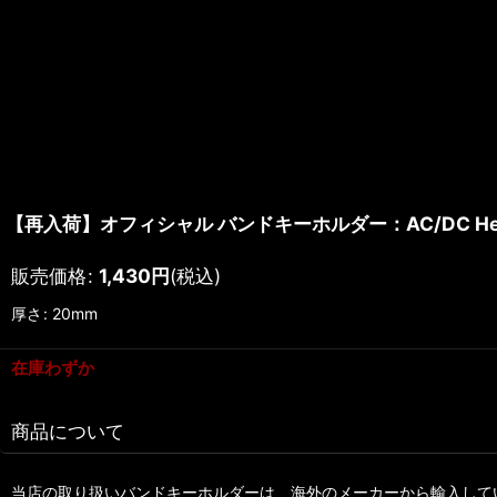
【再入荷】オフィシャル バンドキーホルダー：AC/DC Hells B
販売価格
:
1,430
円
(税込)
厚さ
:
20mm
在庫わずか
商品について
当店の取り扱いバンドキーホルダーは、海外のメーカーから輸入して