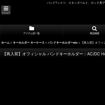
バンドTシャツ、スタッズベルト、ロック系アク
メニュー
アイテム別一覧
商品検索
ホーム
>
キーホルダー キーケース
>
バンドキーホルダーetc
>
【再入荷】オフィシャル
【再入荷】オフィシャル バンドキーホルダー：AC/DC Hells B