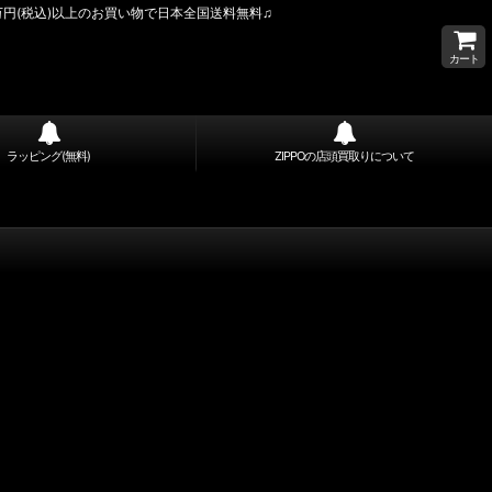
万円(税込)以上のお買い物で日本全国送料無料♫
カート
ラッピング(無料)
ZIPPOの店頭買取りについて