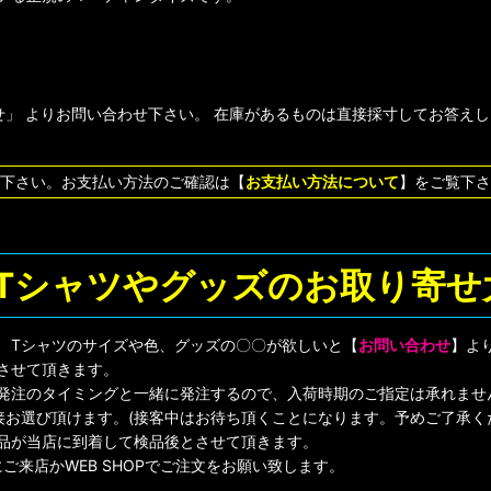
」 よりお問い合わせ下さい。 在庫があるものは直接採寸してお答え
下さい。お支払い方法のご確認は【
お支払い方法について
】をご覧下さ
Tシャツやグッズのお取り寄せ大
! Tシャツのサイズや色、グッズの〇〇が欲しいと【
お問い合わせ
】よ
させて頂きます。
店発注のタイミングと一緒に発注するので、入荷時期のご指定は承れませ
ら直接お選び頂けます。(接客中はお待ち頂くことになります。予めご了承く
品が当店に到着して検品後とさせて頂きます。
ご来店かWEB SHOPでご注文をお願い致します。