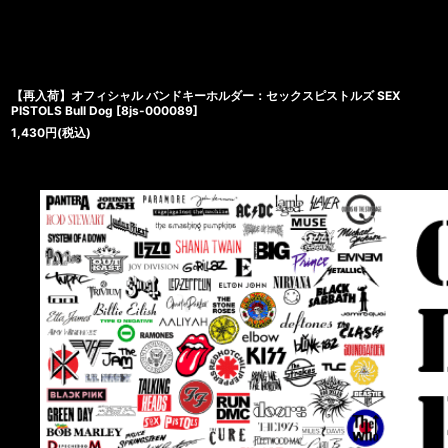
【再入荷】オフィシャル バンドキーホルダー：セックスピストルズ SEX
PISTOLS Bull Dog
[
8js-000089
]
1,430
円
(税込)