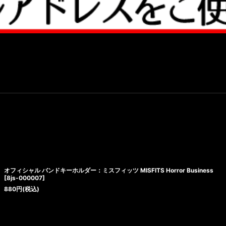
オフィシャル バンドキーホルダー：ミスフィッツ MISFITS Horror Business
[
8js-000007
]
880
円
(税込)