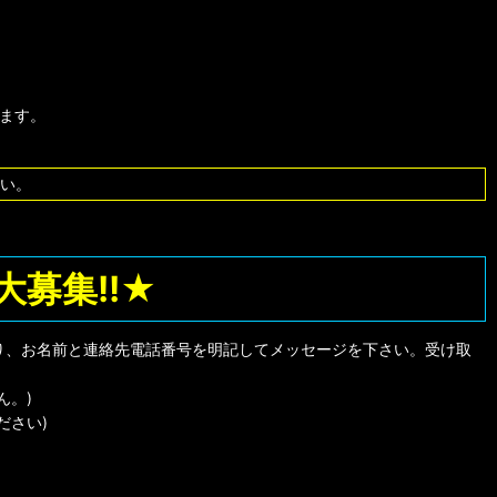
します。
い。
募集!!★
り、お名前と連絡先電話番号を明記してメッセージを下さい。受け取
ん。)
ださい)