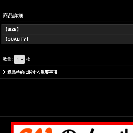
商品詳細
【SIZE】
【QUALITY】
数量
:
枚
返品特約に関する重要事項