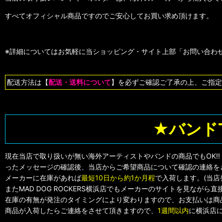
すべてオフィシャル商品ですのでご安心してお買い求め頂けます。
※詳細についてはお気軽に当ショッピング・サイト上部「お問い合わせ
配送方法は【
配送・送料について
】を必ずご確認ご了承の上、ご指定
★バンド
現在当店で取り扱いが無い海外アーティストやバンドの商品でもOK!
ったメッセージの確認後、当店からご希望商品について確認の連絡を
メーカーに在庫があれば
最短10日から約1か月程
で入荷します。(当
またMAD DOG ROCKERS横浜店でもメーカーのサイトを見なが
在庫の有無が発注のタイミングにより変わりますので、お支払いは商
商品が入荷したらご連絡をさせて頂きますので、
1週間以内
に横浜店に