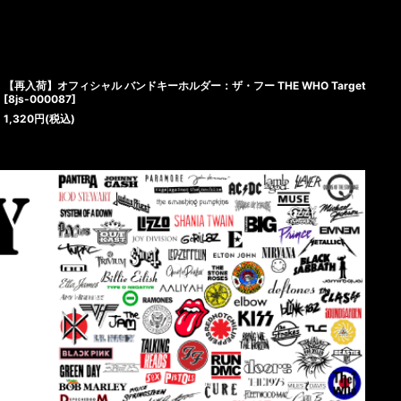
【再入荷】オフィシャル バンドキーホルダー：ザ・フー THE WHO Target
[
8js-000087
]
1,320
円
(税込)