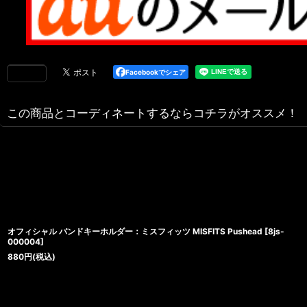
Facebookでシェア
この商品とコーディネートするならコチラがオススメ！
オフィシャル バンドキーホルダー：ミスフィッツ MISFITS Pushead
[
8js-
000004
]
880
円
(税込)