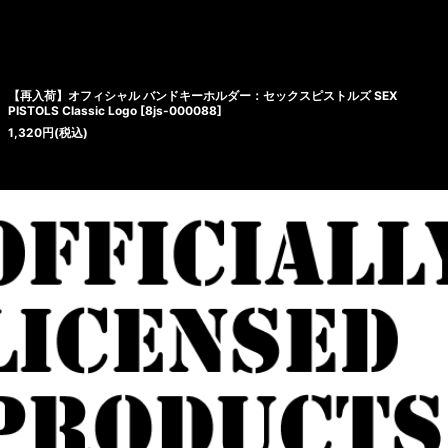
【再入荷】オフィシャル バンドキーホルダー：セックスピストルズ SEX
PISTOLS Classic Logo
[
8js-000088
]
1,320
円
(税込)