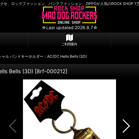
セ、ロックファッション、パンクファッション、ZIPPOが人気のROCK SHOP 1
☆Last updated:2026.8.7☆
ご利用案内
 バンドキーホルダー：AC/DC Hells Bells (3D)
ells (3D)
[
8rf-000212
]