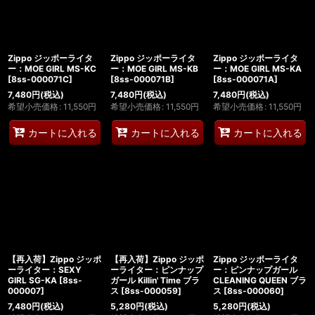
絞り込む
Zippo ジッポーライタ
Zippo ジッポーライタ
Zippo ジッポーライタ
ー：MOE GIRL MS-KC
ー：MOE GIRL MS-KB
ー：MOE GIRL MS-KA
[
8ss-000071C
]
[
8ss-000071B
]
[
8ss-000071A
]
7,480
円
(税込)
7,480
円
(税込)
7,480
円
(税込)
希望小売価格
:
11,550
円
希望小売価格
:
11,550
円
希望小売価格
:
11,550
円
カートに入れる
カートに入れる
カートに入れる
【再入荷】Zippo ジッポ
【再入荷】Zippo ジッポ
Zippo ジッポーライタ
ーライター：SEXY
ーライター：ピンナップ
ー：ピンナップガール
GIRL SG-KA
[
8ss-
ガール Killin' Time ブラ
CLEANING QUEEN ブラ
000007
]
ス
[
8ss-000059
]
ス
[
8ss-000060
]
7,480
円
(税込)
5,280
円
(税込)
5,280
円
(税込)