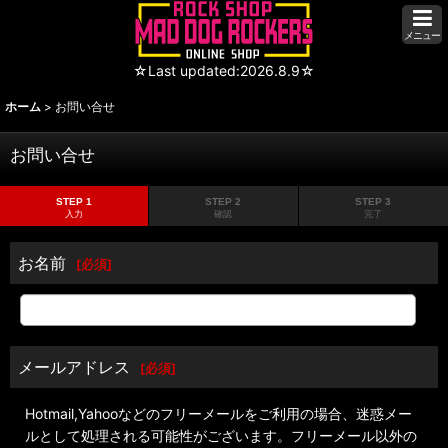
メニュー
☆Last updated:2026.8.9☆
ホーム
>
お問い合せ
お問い合せ
STEP 1
STEP 2
STEP 3
入力
確認
完了
お名前
[
必須
]
メールアドレス
[
必須
]
Hotmail,Yahooなどのフリーメールをご利用の場合、迷惑メー
ルとして処理される可能性がございます。フリーメール以外の